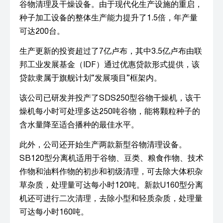
谷物清理及干燥设备。由于现代化生产设施的重启，
种子加工设备的整体生产能力提升了1.5倍，年产量
可达200台。
生产更新的投资超过了7亿卢布，其中3.5亿卢布由联
邦工业发展基金（IDF）通过优惠贷款形式提供，该
贷款隶属于旗舰计划“发展项目”框架内。
该公司已研发并投产了SDS250型谷物干燥机，该干
燥机每小时可处理多达250吨谷物，能将颗粒种子的
含水量降至适合播种的最佳水平。
此外，公司还开始生产两款新型谷物清理设备。
SB120型分离机适用于谷物、豆类、粮食作物、技术
作物和油料作物的初步和初级清理，可去除大体积杂
草杂质，处理量可达每小时120吨。新款U160型分离
机还可进行二次清理，去除小型和轻质杂质，处理量
可达每小时160吨。