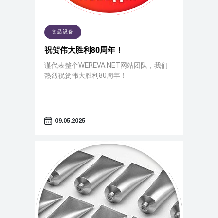
食品设备
祝贺伟大胜利80周年！
谨代表整个WEREVA.NET网站团队，我们
热烈祝贺伟大胜利80周年！
09.05.2025