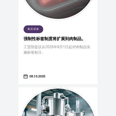
食品设备
强制性标签制度将扩展到肉制品。
工贸部提议从2026年8月1日起对肉制品实
施标签标注。
08.10.2025