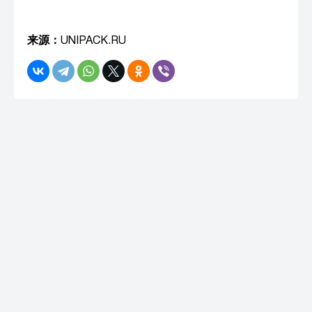
来源：
UNIPACK.RU