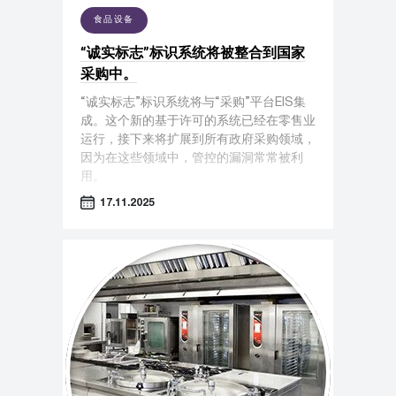
食品设备
“诚实标志”标识系统将被整合到国家
采购中。
“诚实标志”标识系统将与“采购”平台EIS集
成。这个新的基于许可的系统已经在零售业
运行，接下来将扩展到所有政府采购领域，
因为在这些领域中，管控的漏洞常常被利
用。
17.11.2025