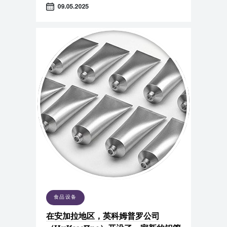
09.05.2025
食品设备
在安加拉地区，英科姆普罗公司