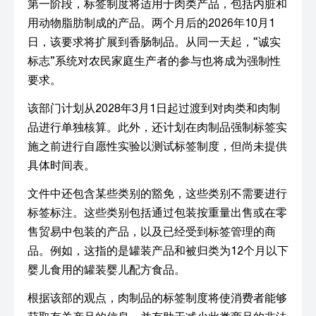
第一阶段，标签制度将适用于肉类产品，包括内脏和
用动物脂肪制成的产品。两个月后的2026年10月1
日，该要求将扩展到香肠制品。从同一天起，“诚实
标志”系统对农民家庭生产者的参与也将成为强制性
要求。
该部门计划从2028年3月1日起过渡到对肉类和肉制
品进行单独核算。此外，还计划在肉制品强制标签实
施之前进行自愿性实验以测试标签制度，但尚未提供
具体时间表。
文件中还包含某些类别的豁免，这些类别不需要进行
标签标注。这些类别包括通过包装按重量出售或在零
售贸易中包装的产品，以及已经受到标签管理的商
品。例如，这指的是罐装产品和被归类为12个月以下
婴儿食用的罐装婴儿配方食品。
根据该部的观点，肉制品的标签制度将使消费者能够