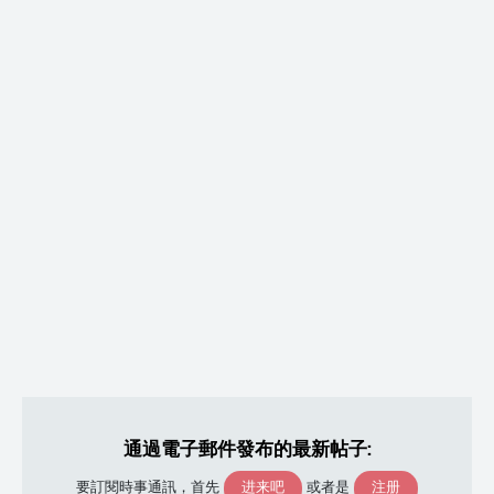
通過電子郵件發布的最新帖子:
进来吧
注册
要訂閱時事通訊，首先
或者是