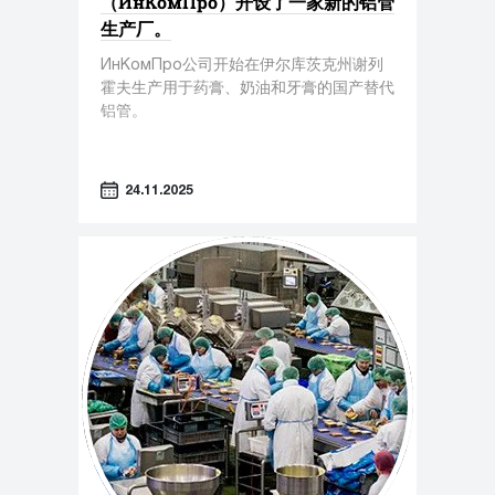
（ИнКомПро）开设了一家新的铝管
生产厂。
ИнКомПро公司开始在伊尔库茨克州谢列
霍夫生产用于药膏、奶油和牙膏的国产替代
铝管。
24.11.2025