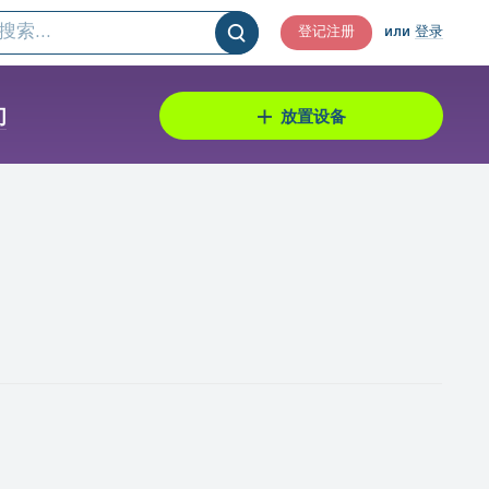
登记注册
или
登录
们
放置设备