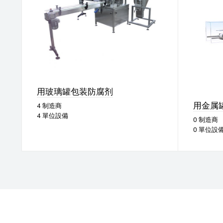
用玻璃罐包装防腐剂
用金属
4 制造商
4 單位設備
0 制造商
0 單位設