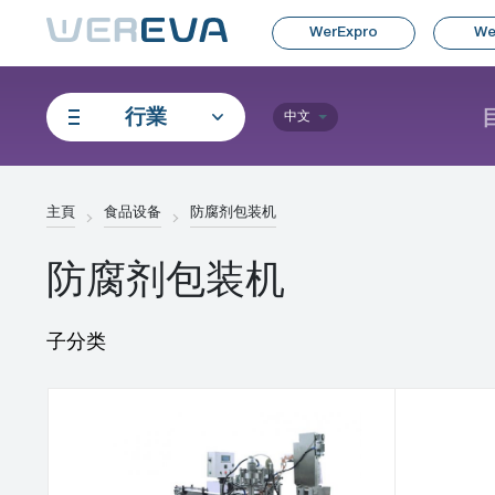
WerExpro
We
行業
中文
主頁
食品设备
防腐剂包装机
防腐剂包装机
子分类