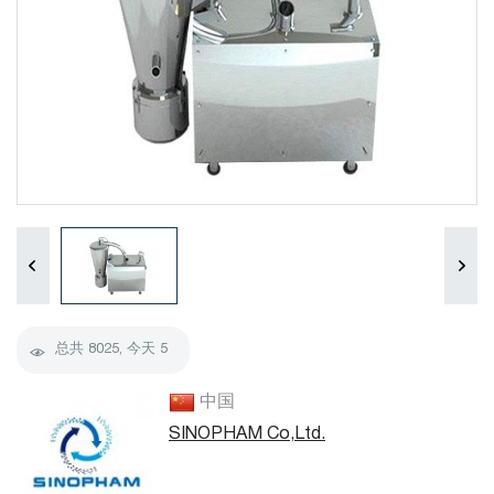
总共
8025
, 今天
5
中国
SINOPHAM Co,Ltd.