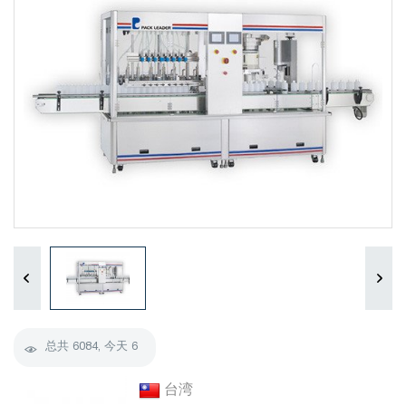
总共
6084
, 今天
6
台湾