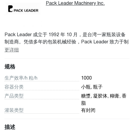
Pack Leader Machinery Inc.
Pack Leader 成立于 1992 年 10 月，是台湾一家瓶装设备
制造商。凭借多年的包装机械经验，Pack Leader 致力于制
造更高品质的灌装、封盖、封口和贴标系统。Pack Leader
更详细
积极寻求与国际公司的合作，并致力于通过全球化巩固我们
的全球影响力。
规格
生产效率/h 粒/h
1000
容器分类
小瓶, 瓶子
产品类型
糖漿, 凝胶体, 糊膏, 香
脂
灌装类型
有封闭
描述