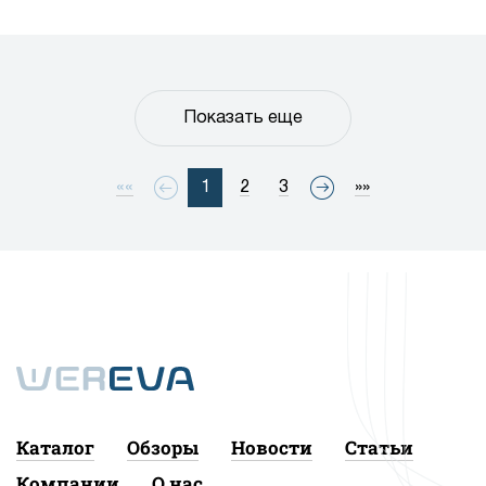
Показать еще
««
1
2
3
»»
Каталог
Обзоры
Новости
Статьи
Компании
О нас