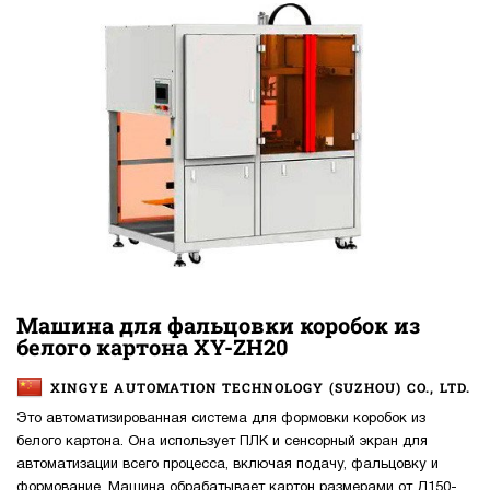
Машина для фальцовки коробок из
белого картона XY-ZH20
XINGYE AUTOMATION TECHNOLOGY (SUZHOU) CO., LTD.
Это автоматизированная система для формовки коробок из
белого картона. Она использует ПЛК и сенсорный экран для
автоматизации всего процесса, включая подачу, фальцовку и
формование. Машина обрабатывает картон размерами от Д150-