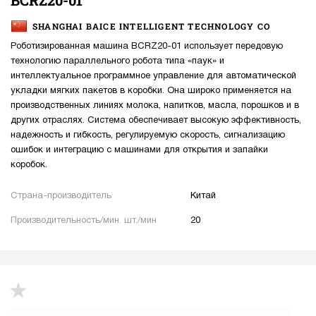
SHANGHAI BAICE INTELLIGENT TECHNOLOGY CO
Роботизированная машина BCRZ20-01 использует передовую
технологию параллельного робота типа «паук» и
интеллектуальное программное управление для автоматической
укладки мягких пакетов в коробки. Она широко применяется на
производственных линиях молока, напитков, масла, порошков и в
других отраслях. Система обеспечивает высокую эффективность,
надежность и гибкость, регулируемую скорость, сигнализацию
ошибок и интеграцию с машинами для открытия и запайки
коробок.
Страна-производитель
Китай
Производительность/мин. шт./мин
20
up