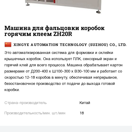
Машина для фальцовки коробок
горячим клеем ZH20R
XINGYE AUTOMATION TECHNOLOGY (SUZHOU) CO., LTD.
Это автоматизированная система для формовки и склейки
крышечных коробок. Она использует ПЛК, сенсорный экран и
горячий клей для всего процесса. Машина обрабатывает картон
размерами от Д200-400 x Ш100-300 x В30-100 мм и работает со
скоростью 12-18 коробов в минуту, обеспечивая непрерывное,
безостановочное производство от подачи до выхода готовой
коробки.
Страна-производитель
Китай
Производительность/мин. шт./мин
18