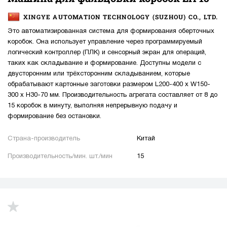
XINGYE AUTOMATION TECHNOLOGY (SUZHOU) CO., LTD.
Это автоматизированная система для формирования оберточных
коробок. Она использует управление через программируемый
логический контроллер (ПЛК) и сенсорный экран для операций,
таких как складывание и формирование. Доступны модели с
двусторонним или трёхсторонним складыванием, которые
обрабатывают картонные заготовки размером L200-400 x W150-
300 x H30-70 мм. Производительность агрегата составляет от 8 до
15 коробок в минуту, выполняя непрерывную подачу и
формирование без остановки.
Страна-производитель
Китай
Производительность/мин. шт./мин
15