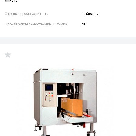
минуту
Страна-производитель
Тайвань
Производительность/мин. шт./мин
20