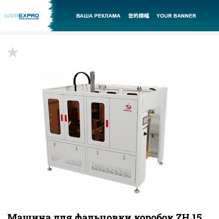
Машина для фальцовки коробок ZH 15