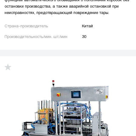
функцией автоматического оповещения о пополнении коробок без
остановки производства, а также аварийной остановкой при
неисправностях, предотвращающей повреждение тары.
Страна-производитель
Китай
Производительность/мин. шт./мин
30