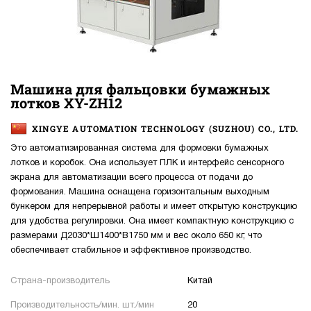
Машина для фальцовки бумажных
лотков XY-ZH12
XINGYE AUTOMATION TECHNOLOGY (SUZHOU) CO., LTD.
Это автоматизированная система для формовки бумажных
лотков и коробок. Она использует ПЛК и интерфейс сенсорного
экрана для автоматизации всего процесса от подачи до
формования. Машина оснащена горизонтальным выходным
бункером для непрерывной работы и имеет открытую конструкцию
для удобства регулировки. Она имеет компактную конструкцию с
размерами Д2030*Ш1400*В1750 мм и вес около 650 кг, что
обеспечивает стабильное и эффективное производство.
Страна-производитель
Китай
Производительность/мин. шт./мин
20