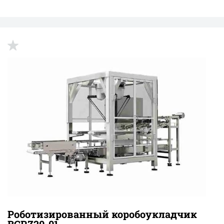
up
Роботизированный коробоукладчик
BCRZ20-01