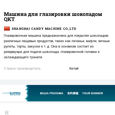
Машина для глазировки шоколадом
QKT
SHANGHAI CANDY MACHINE CO.,LTD
Глазировочная машина предназначена для покрытия шоколадом
различных пищевых продуктов, таких как печенье, вафли, яичные
рулеты, торты, закуски и т. д. Она в основном состоит из
резервуара для подачи шоколада, глазировочной головки и
охлаждающего туннеля.
Страна-производитель
Китай