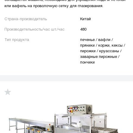
или вафель на проволочную сетку для глазирования.
Страна-производитель
Китай
Производительность/час шт./час
480
Тип продукта
печенье / вафли /
пряники / коржи, кексы /
пирожки / круассаны /
заварные пирожные /
пончики