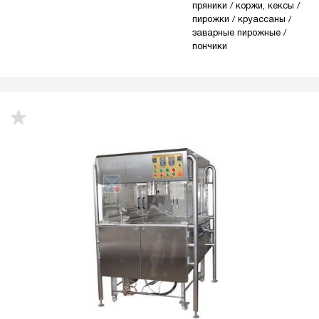
пряники / коржи, кексы /
пирожки / круассаны /
заварные пирожные /
пончики