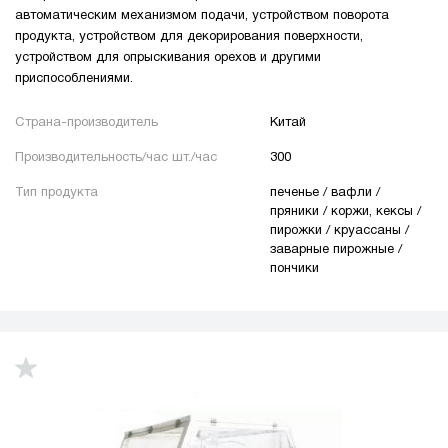
автоматическим механизмом подачи, устройством поворота
продукта, устройством для декорирования поверхности,
устройством для опрыскивания орехов и другими
приспособлениями.
Страна-производитель
Китай
Производительность/час шт./час
300
Тип продукта
печенье / вафли /
пряники / коржи, кексы /
пирожки / круассаны /
заварные пирожные /
пончики