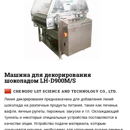
Машина для декорирования
шоколадом LH-D900M/S
CHENGDU LST SCIENCE AND TECHNOLOGY CO., LTD.
Линия декорирования предназначена для добавления линий
шоколада на различные продукты питания, такие как печенье,
вафли, яичные рулеты, пирожные, закуски и т.п. Охлаждающий
туннель и некоторые специальные устройства поставляются в
качестве опции. Устройство подачи материала, которым
оснащается машина, необходимо для упрощения подачи печенья