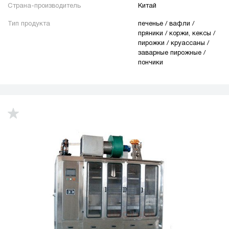
Страна-производитель
Китай
Тип продукта
печенье / вафли /
пряники / коржи, кексы /
пирожки / круассаны /
заварные пирожные /
пончики