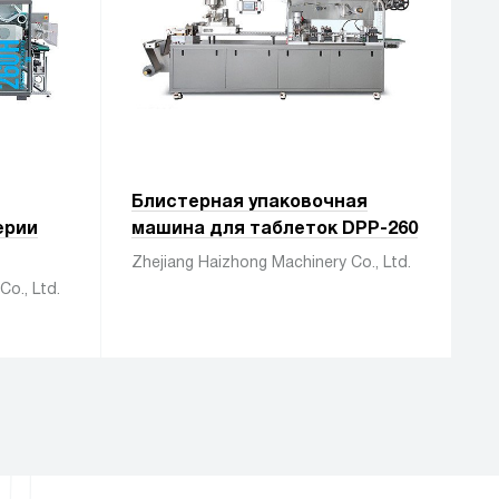
Блистерная упаковочная
ерии
машина для таблеток DPP-260
Zhejiang Haizhong Machinery Co., Ltd.
o., Ltd.