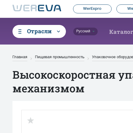
WerExpro
We
Отрасли
Катало
Русский
Главная
Пищевая промышленность
Упаковочное оборудо
Высокоскоростная уп
механизмом