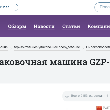
rUsed
г
Обзоры
Новости
Статьи
Компан
вание
горизонтальное упаковочное оборудование
Высокоскорост
аковочная машина GZP-
Всего
2153
, за сегодня
4
Кит