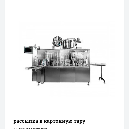
рассыпка в картонную тару