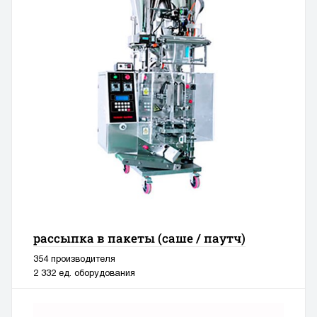
рассыпка в пакеты (саше / паутч)
354 производителя
2 332 ед. оборудования