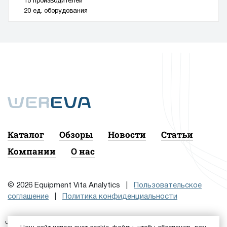
15 производителей
20 ед. оборудования
Каталог
Обзоры
Новости
Статьи
Компании
О нас
© 2026 Equipment Vita Analytics |
Пользовательское
соглашение
|
Политика конфиденциальности
Чтобы подписаться на рассылку, сначала
или
Войдите