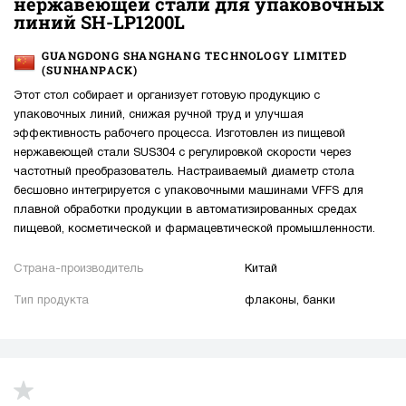
нержавеющей стали для упаковочных
линий SH-LP1200L
GUANGDONG SHANGHANG TECHNOLOGY LIMITED
(SUNHANPACK)
Этот стол собирает и организует готовую продукцию с
упаковочных линий, снижая ручной труд и улучшая
эффективность рабочего процесса. Изготовлен из пищевой
нержавеющей стали SUS304 с регулировкой скорости через
частотный преобразователь. Настраиваемый диаметр стола
бесшовно интегрируется с упаковочными машинами VFFS для
плавной обработки продукции в автоматизированных средах
пищевой, косметической и фармацевтической промышленности.
Страна-производитель
Китай
Тип продукта
флаконы, банки