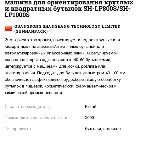
машина для ориентирования круглых
и квадратных бутылок SH-LP800S/SH-
LP1000S
GUANGDONG SHANGHANG TECHNOLOGY LIMITED
(SUNHANPACK)
Этот ориентатор хранит, ориентирует и подает круглые или
квадратные пластиковые/стеклянные бутылки для
автоматизированных упаковочных линий. С регулируемой
скоростью и производительностью 40-60 бутылок/мин,
интегрируется с машинами для мойки, розлива или
этикетирования. Подходит для бутылок диаметром 40-100 мм,
обеспечивает эффективную, трудосберегающую обработку
бутылок в пищевой, косметической, фармацевтической и
химической промышленности.
Страна-производитель
Китай
Производительность/час шт./час
3600
Тип продукта
бутылки, флаконы