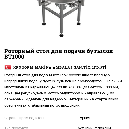
Роторный стол для подачи бутылок
BT1000
KRONORM MAKİNA AMBALAJ SAN.TİC.LTD.ŞTİ
Роторный стол для подачи бутылок обеспечивает плавную,
непрерывную подачу пустых бутылок на производственные линии.
Изготовлен из нержавеющей стали AISI 304 диаметром 1000 мм,
оснащен регулируемым мотор-редуктором и направляющими
барьерами. Идеален для надежной интеграции на старте линии,
обеспечивая стабильный поток продукции.
Страна-производитель
Турция
Тип продукта
бутылки, флаконы