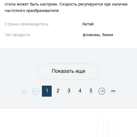
стола может быть настроен. Скорость регулируется при наличии
частотного преобразователя.
Страна-производитель
Китай
Тип продукта
флаконы, банки
Показать еще
««
1
2
3
4
5
»»