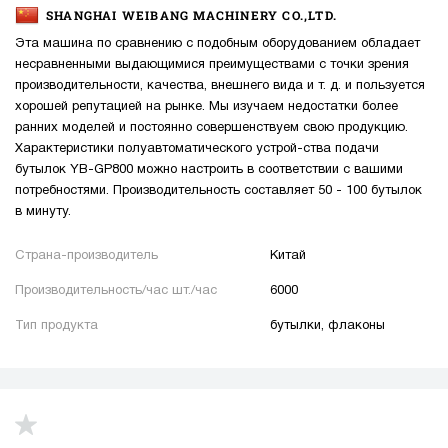
SHANGHAI WEIBANG MACHINERY CO.,LTD.
Эта машина по сравнению с подобным оборудованием обладает
несравненными выдающимися преимуществами с точки зрения
производительности, качества, внешнего вида и т. д. и пользуется
хорошей репутацией на рынке. Мы изучаем недостатки более
ранних моделей и постоянно совершенствуем свою продукцию.
Характеристики полуавтоматического устрой-ства подачи
бутылок YB-GP800 можно настроить в соответствии с вашими
потребностями. Производительность составляет 50 - 100 бутылок
в минуту.
Страна-производитель
Китай
Производительность/час шт./час
6000
Тип продукта
бутылки, флаконы
up