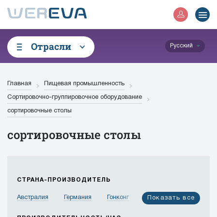
Отрасли
Русский
Главная
Пищевая промышленность
Сортировочно-группировочное оборудование
сортировочные столы
сортировочные столы
СТРАНА-ПРОИЗВОДИТЕЛЬ
Австралия
Германия
Гонконг
Израиль
Показать все
Индия
Индонезия
Иордания
Испания