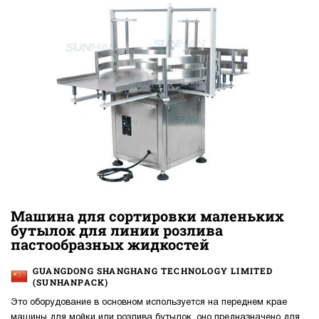
Машина для сортировки маленьких
бутылок для линии розлива
пастообразных жидкостей
GUANGDONG SHANGHANG TECHNOLOGY LIMITED
(SUNHANPACK)
Это оборудование в основном используется на переднем крае
машины для мойки или розлива бутылок, оно предназначено для