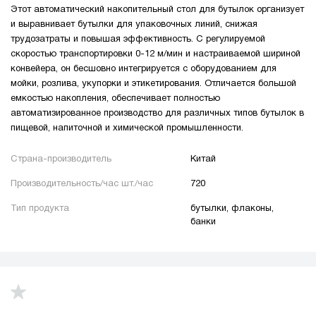
Этот автоматический накопительный стол для бутылок организует
и выравнивает бутылки для упаковочных линий, снижая
трудозатраты и повышая эффективность. С регулируемой
скоростью транспортировки 0-12 м/мин и настраиваемой шириной
конвейера, он бесшовно интегрируется с оборудованием для
мойки, розлива, укупорки и этикетирования. Отличается большой
емкостью накопления, обеспечивает полностью
автоматизированное производство для различных типов бутылок в
пищевой, напиточной и химической промышленности.
Страна-производитель
Китай
Производительность/час шт./час
720
Тип продукта
бутылки, флаконы,
банки