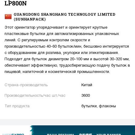
LP800N
GUANGDONG SHANGHANG TECHNOLOGY LIMITED
(SUNHANPACK)
Этот ориентатор упорядочивает и ориентирует круглые
пластиковые бутылки для автоматизированных упаковочных
линий. С регулируемым контролем скорости и
производительностью 40-60 бутылок/мин, бесшовно интегрируется
с оборудованием для розлива, укупорки или этикетирования.
Подходит для бутылок диаметром 20-100 мм и высотой 30-320 мм,
обеспечивает эффективную, трудосберегающую подачу бутылок в
пищевой, напиточной и косметической промышленности.
Страна-производитель
Китай
Производительность/час шт./час
3600
Тип продукта
бутылки, флаконы