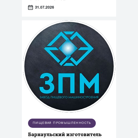
выбрал высокоточную упаковку для
31.07.2026
сыворотки N°3 VB Serum от Jiusu.
ПИЩЕВАЯ ПРОМЫШЛЕННОСТЬ
Барнаульский изготовитель