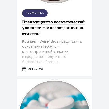
КОСМЕТИКА
Преимущество косметической
упаковки – многостраничная
этикетка
Компания Denny Bros представила
обновление Fix-a-Form,
многостраничной этикетки,
и предлагает получить ее
бесплатные образцы.
29.12.2023