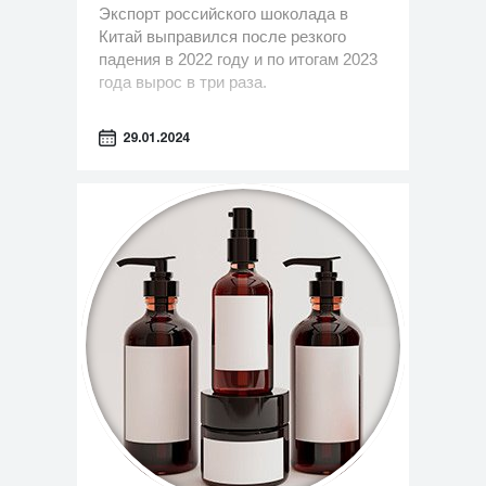
Экспорт российского шоколада в
Китай выправился после резкого
падения в 2022 году и по итогам 2023
года вырос в три раза.
29.01.2024