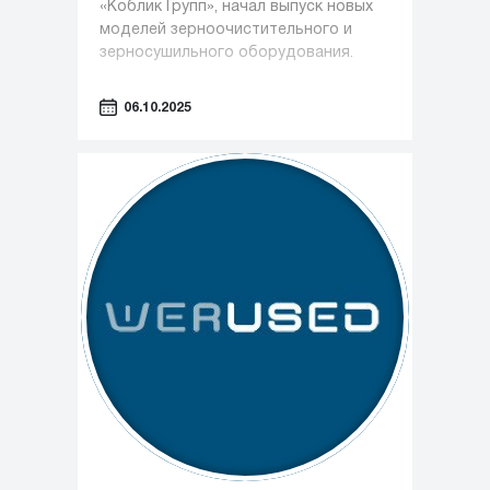
«Коблик Групп», начал выпуск новых
моделей зерноочистительного и
зерносушильного оборудования.
06.10.2025