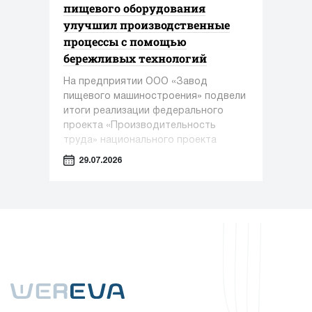
пищевого оборудования
улучшил производственные
процессы с помощью
бережливых технологий
На предприятии ООО «Завод
пищевого машиностроения» подвели
итоги реализации федерального
проекта «Производительность
труда» национального проекта
«Эффективная и конкурентная
29.07.2026
экономика» под управлением
экспертов Регионального центра
компетенций Алтайского края.