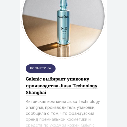
КОСМЕТИКА
Galenic выбирает упаковку
производства Jiusu Technology
Shanghai
Китайская компания Jiusu Technology
Shanghai, производитель упаковки,
сообщила о том, что французский
бренд премиальной косметики и
средств по уходу за кожей Galénic