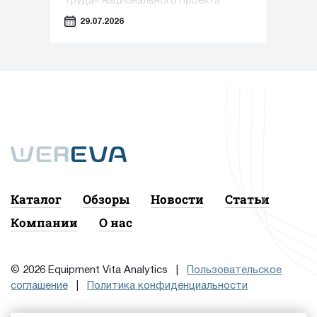
труда» национального проекта
«Эффективная и конкурентная
29.07.2026
экономика» под управлением
экспертов Регионального центра
компетенций Алтайского края.
Каталог
Обзоры
Новости
Статьи
Компании
О нас
© 2026 Equipment Vita Analytics |
Пользовательское
соглашение
|
Политика конфиденциальности