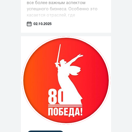
все более важным аспектом
успешного бизнеса. Особенно это
касается отраслей, где
оборудование играет ключевую роль
02.10.2025
— таких как фармацевтика,
косметология и пищевая
промышленность.