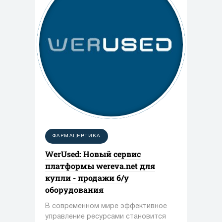
ФАРМАЦЕВТИКА
WerUsed: Новый сервис
платформы wereva.net для
купли - продажи б/у
оборудования
В современном мире эффективное
управление ресурсами становится