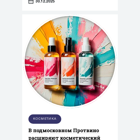
30.12.2025
парфюмерно-косметической
продукции»
КОСМЕТИКА
В подмосковном Протвино
расширяют косметический