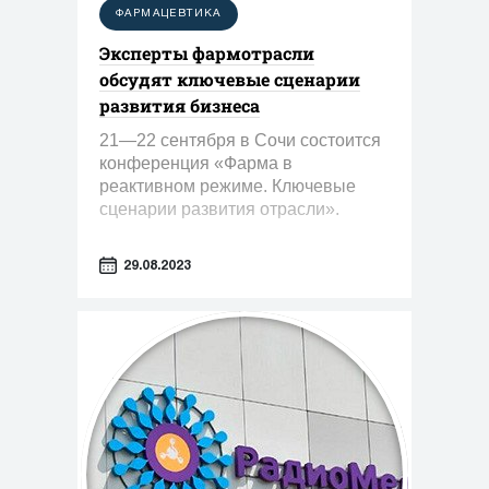
ФАРМАЦЕВТИКА
Эксперты фармотрасли
обсудят ключевые сценарии
развития бизнеса
21—22 сентября в Сочи состоится
конференция «Фарма в
реактивном режиме. Ключевые
сценарии развития отрасли».
29.08.2023