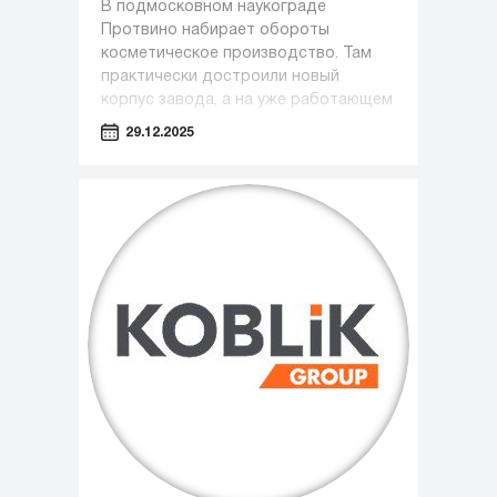
В подмосковном наукограде
Протвино набирает обороты
косметическое производство. Там
практически достроили новый
корпус завода, а на уже работающем
предприятии только за этот год
29.12.2025
появилось около 100 новых рабочих
мест.