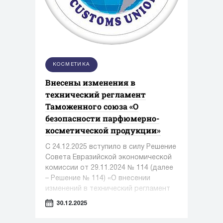
КОСМЕТИКА
Внесены изменения в
технический регламент
Таможенного союза «О
безопасности парфюмерно-
косметической продукции»
С 24.12.2025 вступило в силу Решение
Совета Евразийской экономической
комиссии от 29.11.2024 № 114 (далее
– Решение № 114) «О внесении
изменений в технический регламент
Таможенного союза «О безопасности
30.12.2025
парфюмерно-косметической
продукции»