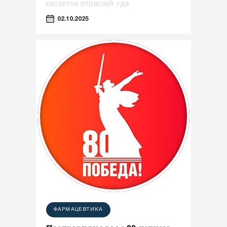
касается отраслей, где
оборудование играет ключевую роль
02.10.2025
— таких как фармацевтика,
косметология и пищевая
промышленность.
ФАРМАЦЕВТИКА