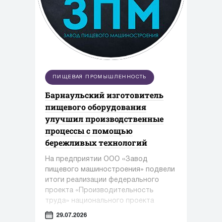
ПИЩЕВАЯ ПРОМЫШЛЕННОСТЬ
Барнаульский изготовитель
пищевого оборудования
улучшил производственные
процессы с помощью
бережливых технологий
На предприятии ООО «Завод
пищевого машиностроения» подвели
итоги реализации федерального
проекта «Производительность
труда» национального проекта
«Эффективная и конкурентная
29.07.2026
экономика» под управлением