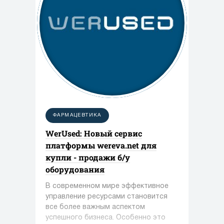
ФАРМАЦЕВТИКА
WerUsed: Новый сервис
платформы wereva.net для
купли - продажи б/у
оборудования
В современном мире эффективное
управление ресурсами становится
все более важным аспектом
успешного бизнеса. Особенно это