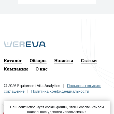
экспертов Регионального центра
компетенций Алтайского края.
Каталог
Обзоры
Новости
Статьи
Компании
О нас
© 2026 Equipment Vita Analytics |
Пользовательское
соглашение
|
Политика конфиденциальности
Чтобы подписаться на рассылку, сначала
или
Войдите
Наш сайт использует cookie-файлы, чтобы обеспечить вам
наибольшее удобство использования.