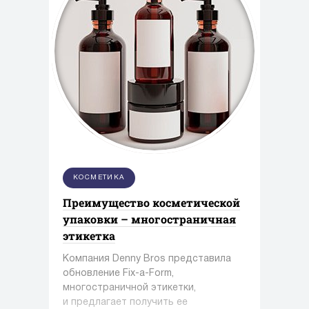
КОСМЕТИКА
Преимущество косметической
упаковки – многостраничная
этикетка
Компания Denny Bros представила
обновление Fix-a-Form,
многостраничной этикетки,
и предлагает получить ее