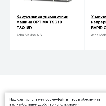
Карусельная упаковочная
Упаков
машина OPTIMA TSQ18
непрер
TSQ18D
RAPID 
Atha Makina A.S.
Atha Maki
Каталог
Обзоры
Наш сайт использует cookie-файлы, чтобы обеспечить
вам наибольшее удобство использования.