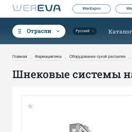
WerExpro
We
Отрасли
Катало
Русский
Главная
Фармацевтика
Оборудование сухой рассыпки
Шнековые системы на