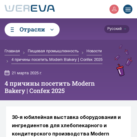
Отрасли
Русский
Главная
Пищевая промышленность
Новости
4 причины посетить Modern Bakery | Confex 2025
21 марта 2025 г.
4 причины посетить Modern
Bakery | Confex 2025
30-я юбилейная выставка оборудования и
ингредиентов для хлебопекарного и
кондитерского производства Modern