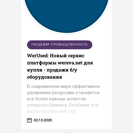
ПИЩЕВАЯ ПРОМЫШЛЕННОСТЬ
WerUsed: Новый сервис
платформы wereva.net для
купли - продажи б/у
оборудования
В современном мире эффективное
управление ресурсами становится
все более важным аспектом
успешного бизнеса. Особенно это
касается отраслей, где
оборудование играет ключевую роль
02.10.2025
— таких как фармацевтика,
косметология и пищевая