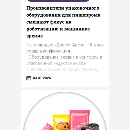
Производители упаковочного
оборудования для пищепрома
смещают фокус на
роботизацию и машинное
зрение
На площадке «Диалог Арена» 18 июня
прошла конференция
«Оборудование, сервис и контроль в
упаковочной индустрии», где
участники рынка обсудили переход
от поставок отдельных машин к
03.07.2026
комплексным фасовочно-
упаковочным линиям.