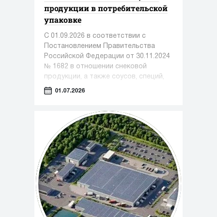
продукции в потребительской
упаковке
С 01.09.2026 в соответствии с
Постановлением Правительства
Российской Федерации от 30.11.2024
№ 1682 в отношении снековой
продукции, а также соусов, специй,
приправ становится обязательной
01.07.2026
передача в информационную
систему мониторинга сведений о
розничной реализации продукции