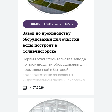
ПИЩЕВАЯ ПРОМЫШЛЕННОСТЬ
Завод по производству
оборудования для очистки
воды построят в
Солнечногорске
Первый этап строительства завода
по производству оборудования для
промышленной и бытовой
водоподготовки завершен в
индустриальном парке «Есипово» в
Солнечногорском округе.
14.07.2026