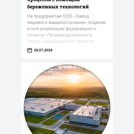
бережливых технологий
На предприятии ООО «Завод
пищевого машиностроения» подвели
итоги реализации федерального
проекта «Производительность
труда» национального проекта
«Эффективная и конкурентная
29.07.2026
экономика» под управлением
экспертов Регионального центра
компетенций Алтайского края.