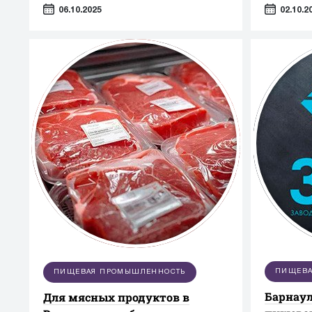
оборудов
06.10.2025
02.10.2
— таких 
косметол
промышле
ПИЩЕВА
ПИЩЕВАЯ ПРОМЫШЛЕННОСТЬ
Барнаул
Для мясных продуктов в