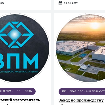
ание играет ключевую роль
025
09.05.2025
как фармацевтика,
огия и пищевая
нность.
Я ПРОМЫШЛЕННОСТЬ
ПИЩЕВАЯ ПРОМЫШЛЕННОСТ
ьский изготовитель
Завод по производству