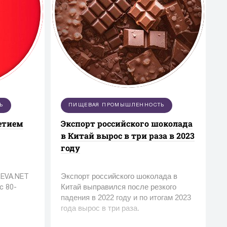
Ь
ПИЩЕВАЯ ПРОМЫШЛЕННОСТЬ
летием
Экспорт российского шоколада
в Китай вырос в три раза в 2023
году
Экспорт российского шоколада в
REVA.NET
Китай выправился после резкого
с 80-
падения в 2022 году и по итогам 2023
года вырос в три раза.