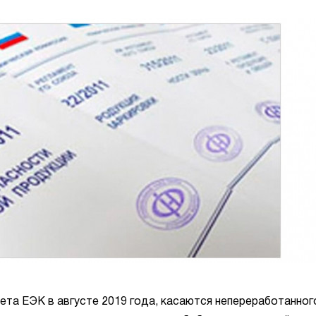
ета ЕЭК в августе 2019 года, касаются непереработанног