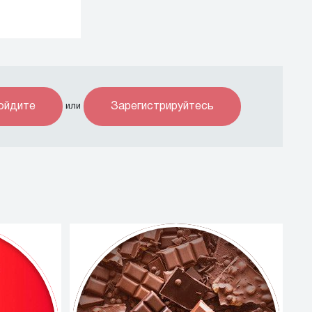
ойдите
Зарегистрируйтесь
или