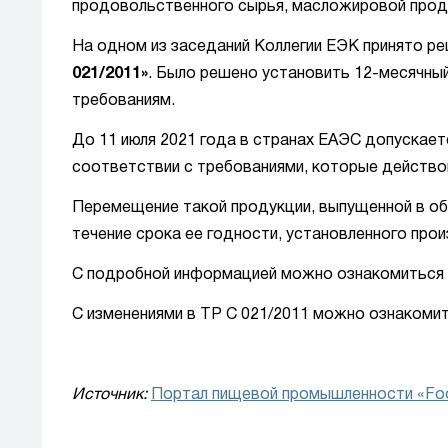
продовольственного сырья, масложировой проду
На одном из заседаний Коллегии ЕЭК принято р
021/2011»
. Было решено установить 12-месячны
требованиям.
До 11 июля 2021 года в странах ЕАЭС допускает
соответствии с требованиями, которые действов
Перемещение такой продукции, выпущенной в об
течение срока ее годности, установленного про
С подробной информацией можно ознакомиться
С изменениями в ТР С 021/2011 можно ознакоми
Источник:
Портал пищевой промышленности «Fo