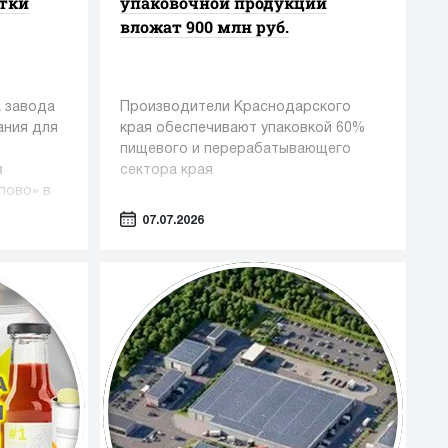
стки
упаковочной продукции
вложат 900 млн руб.
 завода
Производители Краснодарского
ания для
края обеспечивают упаковкой 60%
пищевого и перерабатывающего
в
сектора края
пово» в
07.07.2026