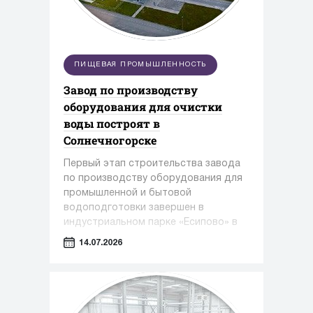
ПИЩЕВАЯ ПРОМЫШЛЕННОСТЬ
Завод по производству
оборудования для очистки
воды построят в
Солнечногорске
Первый этап строительства завода
по производству оборудования для
промышленной и бытовой
водоподготовки завершен в
индустриальном парке «Есипово» в
Солнечногорском округе.
14.07.2026