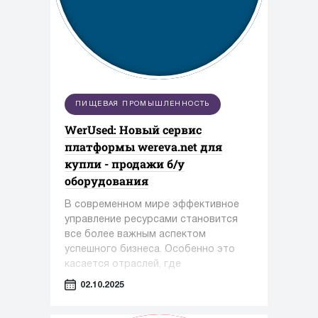
ПИЩЕВАЯ ПРОМЫШЛЕННОСТЬ
WerUsed: Новый сервис
платформы wereva.net для
купли - продажи б/у
оборудования
В современном мире эффективное
управление ресурсами становится
все более важным аспектом
успешного бизнеса. Особенно это
касается отраслей, где
оборудование играет ключевую роль
02.10.2025
— таких как фармацевтика,
косметология и пищевая