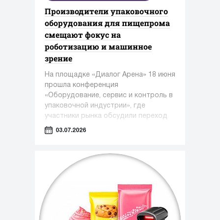
Производители упаковочного
оборудования для пищепрома
смещают фокус на
роботизацию и машинное
зрение
На площадке «Диалог Арена» 18 июня
прошла конференция
«Оборудование, сервис и контроль в
упаковочной индустрии», где
участники рынка обсудили переход
от поставок отдельных машин к
03.07.2026
комплексным фасовочно-
упаковочным линиям.