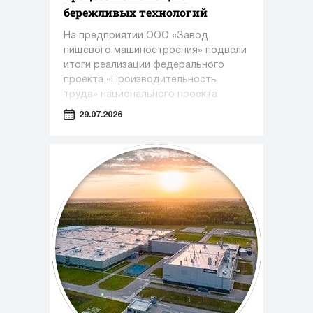
бережливых технологий
На предприятии ООО «Завод
пищевого машиностроения» подвели
итоги реализации федерального
проекта «Производительность
труда» национального проекта
«Эффективная и конкурентная
29.07.2026
экономика» под управлением
экспертов Регионального центра
компетенций Алтайского края.