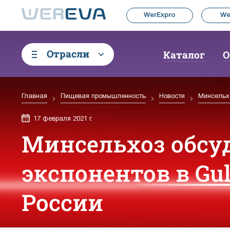
WerExpro
We
Отрасли
Каталог
О
Главная
Пищевая промышленность
Новости
Минсельхо
17 февраля 2021 г.
Минсельхоз обсу
экспонентов в Gul
России