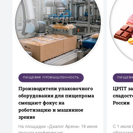
ПИЩЕВАЯ ПРОМЫШЛЕННОСТЬ
ПИЩЕВА
Производители упаковочного
ЦРПТ з
оборудования для пищепрома
сладост
смещают фокус на
России
роботизацию и машинное
зрение
На площадке «Диалог Арена» 18 июня
С 1 июля