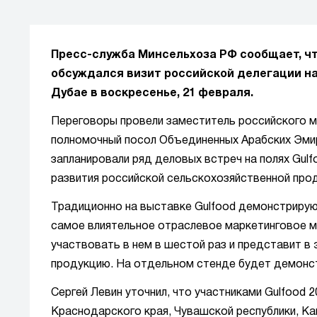
Пресс-служба Минсельхоза РФ сообщает, чт
обсуждался визит российской делегации на 
Дубае в воскресенье, 21 февраля.
Переговоры провели заместитель российского ми
полномочный посол Объединенных Арабских Эми
запланировали ряд деловых встреч на полях Gul
развития российской сельскохозяйственной прод
Традиционно на выставке Gulfood демонстрирую
самое влиятельное отраслевое маркетинговое м
участвовать в нем в шестой раз и представит в 
продукцию. На отдельном стенде будет демонст
Сергей Левин уточнил, что участниками Gulfood 
Краснодарского края, Чувашской республики, Ка