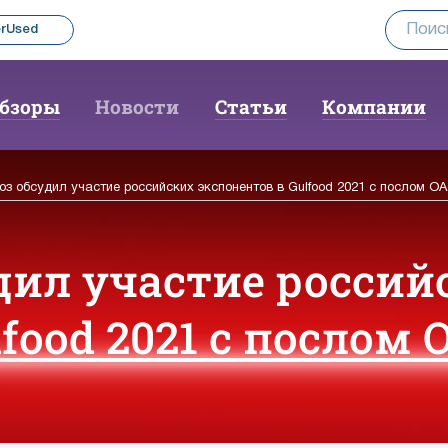
rUsed
бзоры
Новости
Статьи
Компании
з обсудил участие российских экспонентов в Gulfood 2021 с послом ОА
дил участие россий
food 2021 с послом 