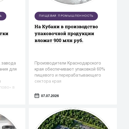
Ь
ПИЩЕВАЯ ПРОМЫШЛЕННОСТЬ
На Кубани в производство
стки
упаковочной продукции
вложат 900 млн руб.
 завода
Производители Краснодарского
ания для
края обеспечивают упаковкой 60%
пищевого и перерабатывающего
в
сектора края
пово» в
07.07.2026