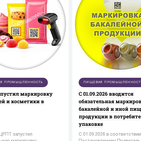
Я ПРОМЫШЛЕННОСТЬ
ПИЩЕВАЯ ПРОМЫШЛЕННОСТ
апустил маркировку
С 01.09.2026 вводится
ей и косметики в
обязательная маркиро
бакалейной и иной пи
продукции в потребит
упаковке
 ЦРПТ запустил
С 01.09.2026 в соответствии