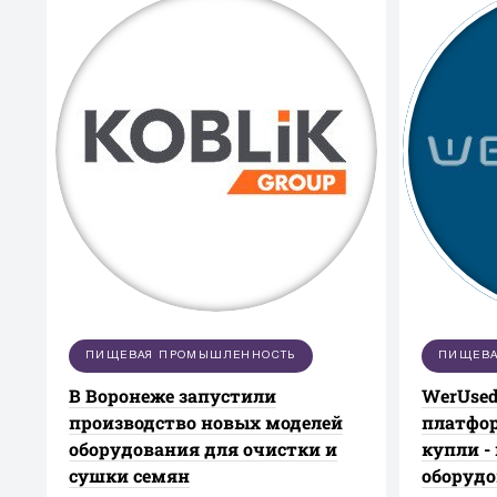
ПИЩЕВАЯ ПРОМЫШЛЕННОСТЬ
ПИЩЕВА
В Воронеже запустили
WerUsed
производство новых моделей
платфор
оборудования для очистки и
купли -
сушки семян
оборуд