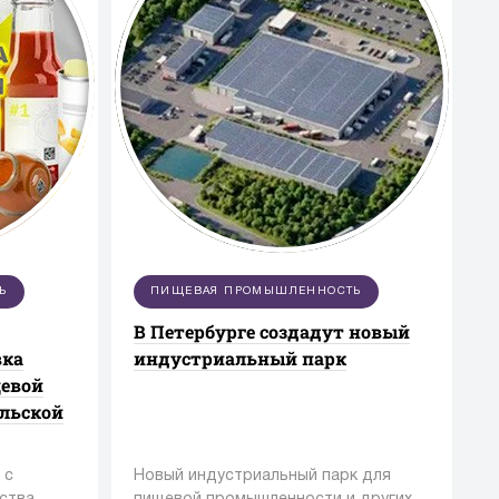
Ь
ПИЩЕВАЯ ПРОМЫШЛЕННОСТЬ
В Петербурге создадут новый
вка
индустриальный парк
щевой
ельской
 с
Новый индустриальный парк для