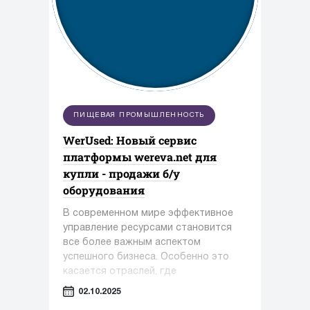
ПИЩЕВАЯ ПРОМЫШЛЕННОСТЬ
WerUsed: Новый сервис
платформы wereva.net для
купли - продажи б/у
оборудования
В современном мире эффективное
управление ресурсами становится
все более важным аспектом
успешного бизнеса. Особенно это
касается отраслей, где
оборудование играет ключевую роль
02.10.2025
— таких как фармацевтика,