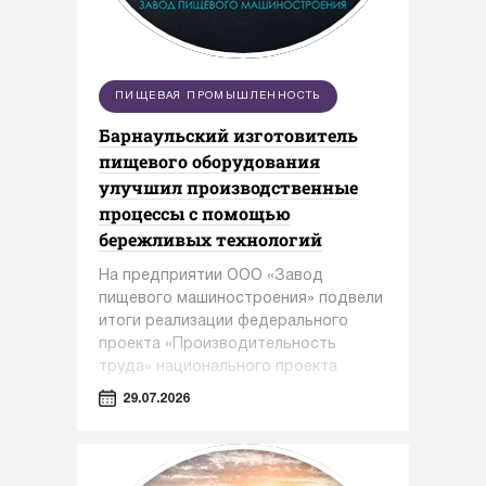
ПИЩЕВАЯ ПРОМЫШЛЕННОСТЬ
Барнаульский изготовитель
пищевого оборудования
улучшил производственные
процессы с помощью
бережливых технологий
На предприятии ООО «Завод
пищевого машиностроения» подвели
итоги реализации федерального
проекта «Производительность
труда» национального проекта
«Эффективная и конкурентная
29.07.2026
экономика» под управлением
экспертов Регионального центра
компетенций Алтайского края.