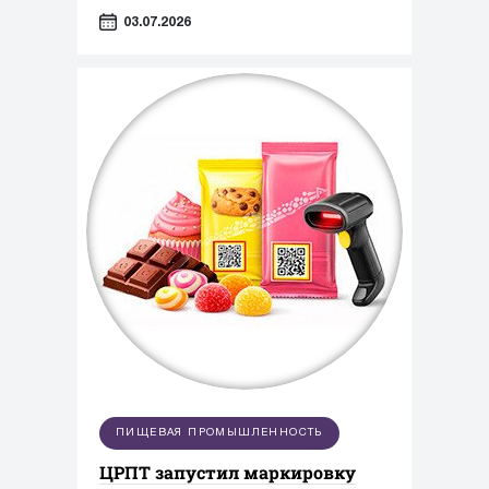
от поставок отдельных машин к
03.07.2026
комплексным фасовочно-
упаковочным линиям.
ПИЩЕВАЯ ПРОМЫШЛЕННОСТЬ
ЦРПТ запустил маркировку