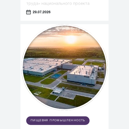
труда» национального проекта
«Эффективная и конкурентная
29.07.2026
экономика» под управлением
экспертов Регионального центра
компетенций Алтайского края.
ПИЩЕВАЯ ПРОМЫШЛЕННОСТЬ