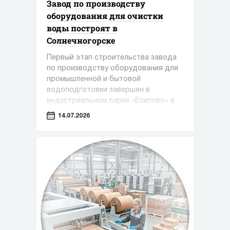
Завод по производству
оборудования для очистки
воды построят в
Солнечногорске
Первый этап строительства завода
по производству оборудования для
промышленной и бытовой
водоподготовки завершен в
индустриальном парке «Есипово» в
Солнечногорском округе.
14.07.2026