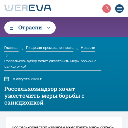
Отрасли
Главная
Пищевая промышленность
Новости
Россельхознадзор хочет ужесточить меры борьбы с
санкционкой
18 августа 2020 г.
Россельхознадзор хочет
ужесточить меры борьбы с
санкционкой
Россельхознадзор намерен ужесточить меры борьбы