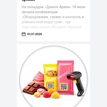
На площадке «Диалог Арена» 18 июня
прошла конференция
«Оборудование, сервис и контроль в
упаковочной индустрии», где
участники рынка обсудили переход
от поставок отдельных машин к
03.07.2026
комплексным фасовочно-
упаковочным линиям.