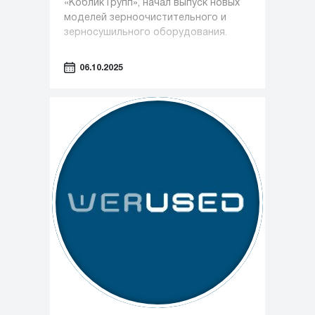
«Коблик Групп», начал выпуск новых
моделей зерноочистительного и
зерносушильного оборудования.
06.10.2025