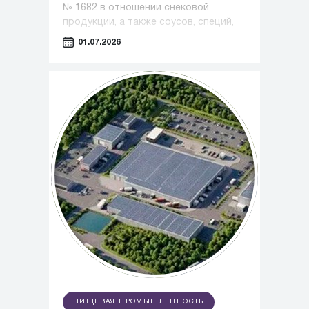
№ 1682 в отношении снековой
продукции, а также соусов, специй,
приправ становится обязательной
01.07.2026
передача в информационную
систему мониторинга сведений о
розничной реализации продукции
ПИЩЕВАЯ ПРОМЫШЛЕННОСТЬ