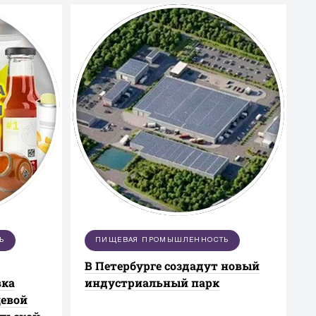
Ь
ПИЩЕВАЯ ПРОМЫШЛЕННОСТЬ
В Петербурге создадут новый
вка
индустриальный парк
щевой