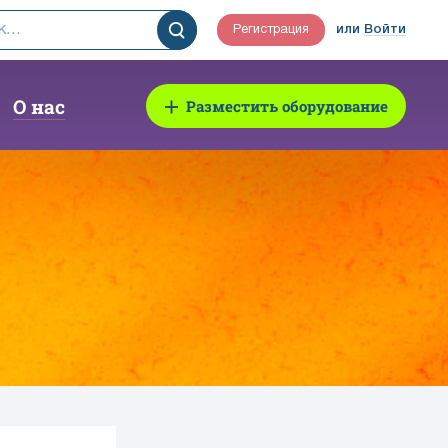
Регистрация
или
Войти
О нас
Разместить оборудование
и