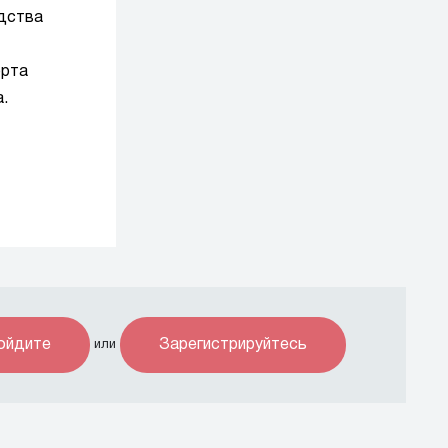
одства
орта
.
ойдите
Зарегистрируйтесь
или