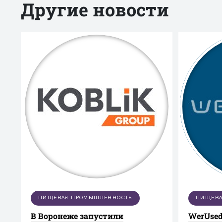
Другие новости
ПИЩЕВАЯ ПРОМЫШЛЕННОСТЬ
ПИЩЕВА
В Воронеже запустили
WerUsed