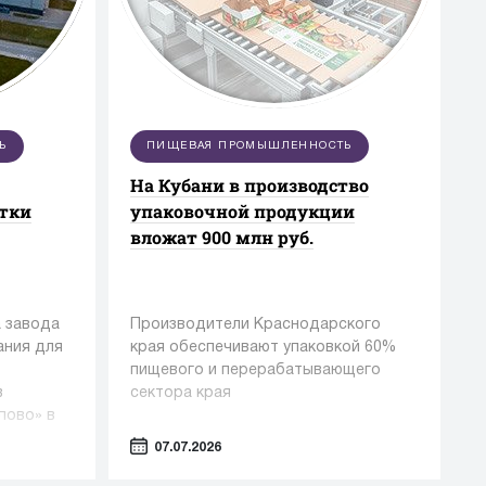
Ь
ПИЩЕВАЯ ПРОМЫШЛЕННОСТЬ
На Кубани в производство
стки
упаковочной продукции
вложат 900 млн руб.
 завода
Производители Краснодарского
ания для
края обеспечивают упаковкой 60%
пищевого и перерабатывающего
в
сектора края
пово» в
07.07.2026