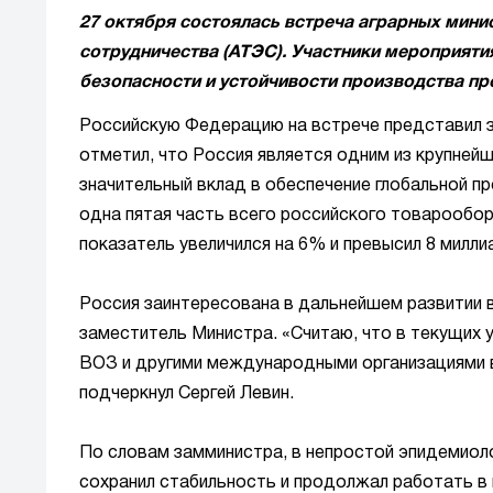
27 октября состоялась встреча аграрных мин
сотрудничества (АТЭС). Участники мероприят
безопасности и устойчивости производства пр
Российскую Федерацию на встрече представил з
отметил, что Россия является одним из крупней
значительный вклад в обеспечение глобальной 
одна пятая часть всего российского товарообор
показатель увеличился на 6% и превысил 8 милл
Россия заинтересована в дальнейшем развитии в
заместитель Министра. «Считаю, что в текущих 
ВОЗ и другими международными организациями в
подчеркнул Сергей Левин.
По словам замминистра, в непростой эпидемиол
сохранил стабильность и продолжал работать в