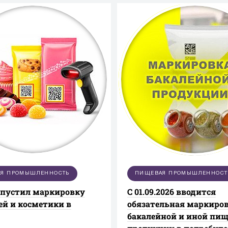
ций Алтайского края.
Я ПРОМЫШЛЕННОСТЬ
ПИЩЕВАЯ ПРОМЫШЛЕННОСТ
апустил маркировку
С 01.09.2026 вводится
ей и косметики в
обязательная маркиро
бакалейной и иной пи