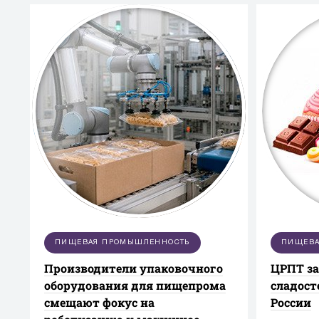
компетен
ПИЩЕВАЯ ПРОМЫШЛЕННОСТЬ
ПИЩЕВА
Производители упаковочного
ЦРПТ з
оборудования для пищепрома
сладост
смещают фокус на
России