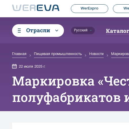
WerExpro
We
Отрасли
Катало
Русский
Главная
Пищевая промышленность
Новости
Маркиров
22 июля 2025 г.
Маркировка «Чес
полуфабрикатов 