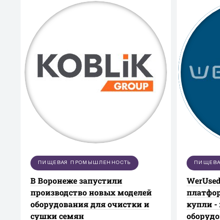
ПИЩЕВАЯ ПРОМЫШЛЕННОСТЬ
ПИЩЕВА
В Воронеже запустили
WerUsed
производство новых моделей
платфор
оборудования для очистки и
купли -
сушки семян
оборуд