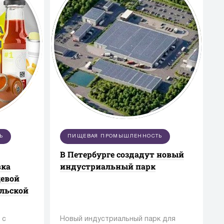
Ь
ПИЩЕВАЯ ПРОМЫШЛЕННОСТЬ
В Петербурге создадут новый
вка
индустриальный парк
щевой
ельской
 с
Новый индустриальный парк для