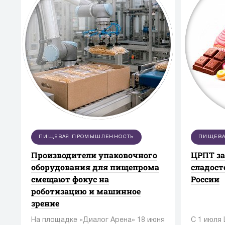
ПИЩЕВАЯ ПРОМЫШЛЕННОСТЬ
ПИЩЕВА
Производители упаковочного
ЦРПТ з
оборудования для пищепрома
сладост
смещают фокус на
России
роботизацию и машинное
зрение
На площадке «Диалог Арена» 18 июня
С 1 июля