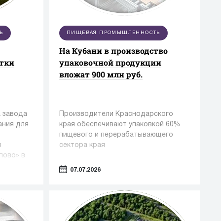
Ь
ПИЩЕВАЯ ПРОМЫШЛЕННОСТЬ
На Кубани в производство
стки
упаковочной продукции
вложат 900 млн руб.
 завода
Производители Краснодарского
ания для
края обеспечивают упаковкой 60%
пищевого и перерабатывающего
в
сектора края
пово» в
07.07.2026