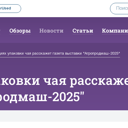
rUsed
г
Обзоры
Новости
Статьи
Компан
иях упаковки чая расскажет газета выставки "Агропродмаш-2025"
ковки чая расскаже
родмаш-2025"