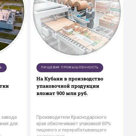
Ь
ПИЩЕВАЯ ПРОМЫШЛЕННОСТЬ
На Кубани в производство
стки
упаковочной продукции
вложат 900 млн руб.
 завода
Производители Краснодарского
ания для
края обеспечивают упаковкой 60%
пищевого и перерабатывающего