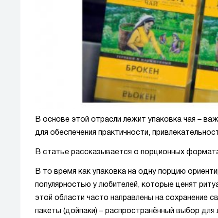
В основе этой отрасли лежит упаковка чая – важ
для обеспечения практичности, привлекательност
В статье рассказывается о порционных форматах 
В то время как упаковка на одну порцию ориент
популярностью у любителей, которые ценят риту
этой области часто направлены на сохранение с
пакеты (дойпаки) – распространённый выбор для 