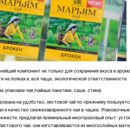
нейший компонент не только для сохранения вкуса и арома
и на полках и, всё чаще, экологической ответственности.
упаковки чая (чайные пакетики, саше, стики).
ирована на удобство, листовой чай по-прежнему пользуетс
ал и качество свежезаваренного чая в чашке. Упаковочные
вежести, предлагая премиальный многоразовый опыт: усто
листового чая. они изготавливаются из многослойных мате