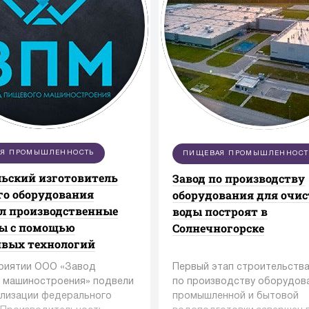
Я ПРОМЫШЛЕННОСТЬ
ПИЩЕВАЯ ПРОМЫШЛЕННОСТ
ьский изготовитель
Завод по производству
о оборудования
оборудования для очи
л производственные
воды построят в
сы с помощью
Солнечногорске
ивых технологий
риятии ООО «Завод
Первый этап строительства
 машиностроения» подвели
по производству оборудов
ализации федерального
промышленной и бытовой