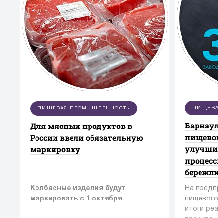
ПИЩЕВА
ПИЩЕВАЯ ПРОМЫШЛЕННОСТЬ
Барнаул
Для мясных продуктов в
пищевог
России ввели обязательную
улучши
маркировку
процес
бережл
Колбасные изделия будут
На предп
маркировать с 1 октября.
пищевого
итоги ре