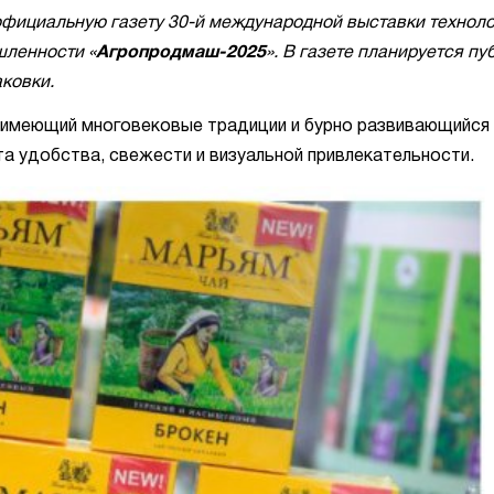
 официальную газету 30-й международной выставки техноло
ленности «
Агропродмаш-2025
». В газете планируется п
ковки.
е, имеющий многовековые традиции и бурно развивающийся
а удобства, свежести и визуальной привлекательности.