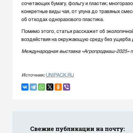
сочетающих бумагу, фольгу и пластик; многора
конкретные виды чая, от улуна до травяных сме
об отходах одноразового пластика.
Помимо этого, статья расскажет об экологичной
воздействия на окружающую среду без ущерба д
Международная выставка «Агропродмаш-2025» про
Источник:
UNIPACK.RU
Свежие публикации на почту: