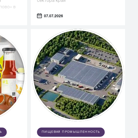
в
сектора края
пово» в
07.07.2026
Ь
ПИЩЕВАЯ ПРОМЫШЛЕННОСТЬ