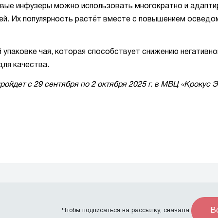
зовые инфузеры можно использовать многократно и адапт
сей. Их популярность растёт вместе с повышением освед
 упаковке чая, которая способствует снижению негативно
ля качества.
йдет с 29 сентября по 2 октября 2025 г. в МВЦ «Крокус Э
В
Чтобы подписаться на рассылку, сначала