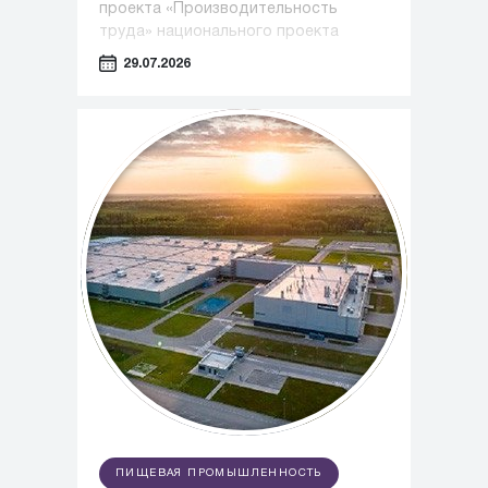
проекта «Производительность
труда» национального проекта
«Эффективная и конкурентная
29.07.2026
экономика» под управлением
экспертов Регионального центра
компетенций Алтайского края.
ПИЩЕВАЯ ПРОМЫШЛЕННОСТЬ