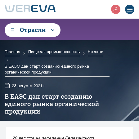
Отрасли
Главная
Пищевая промышленность
Новости
В ЕАЭС дан старт созданию единого рынка
органической продукции
23 августа 2021 г.
В ЕАЭС дан старт созданию
единого рынка органической
продукции
20 августа на заседании Евразийского