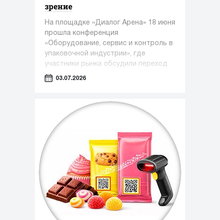
зрение
На площадке «Диалог Арена» 18 июня
прошла конференция
«Оборудование, сервис и контроль в
упаковочной индустрии», где
участники рынка обсудили переход
от поставок отдельных машин к
03.07.2026
комплексным фасовочно-
упаковочным линиям.