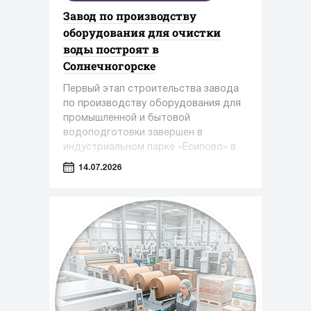
Завод по производству
оборудования для очистки
воды построят в
Солнечногорске
Первый этап строительства завода
по производству оборудования для
промышленной и бытовой
водоподготовки завершен в
индустриальном парке «Есипово» в
Солнечногорском округе.
14.07.2026