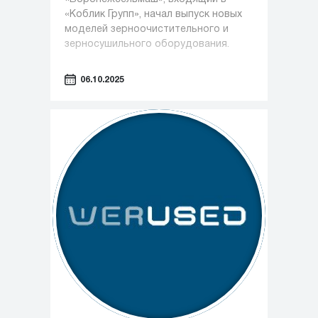
«Коблик Групп», начал выпуск новых
моделей зерноочистительного и
зерносушильного оборудования.
06.10.2025