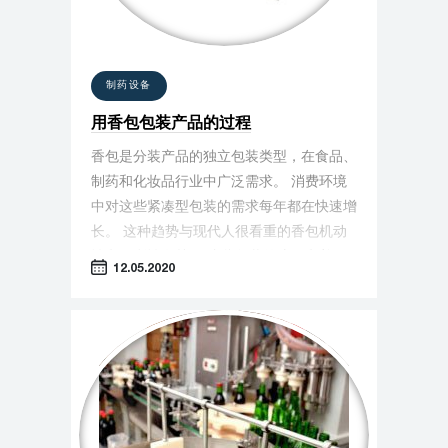
制药设备
用香包包装产品的过程
香包是分装产品的独立包装类型，在食品、
制药和化妆品行业中广泛需求。 消费环境
中对这些紧凑型包装的需求每年都在快速增
长。 这种趋势与现代人很看重的香包机动
性和便利性有关。 这些包装的流行和普及
12.05.2020
性取决于当前的生活节奏概念：现代人需要
所有的东西就在手边时。 日常生活用品的
大小不要太大了，可以被灵活性地使用。