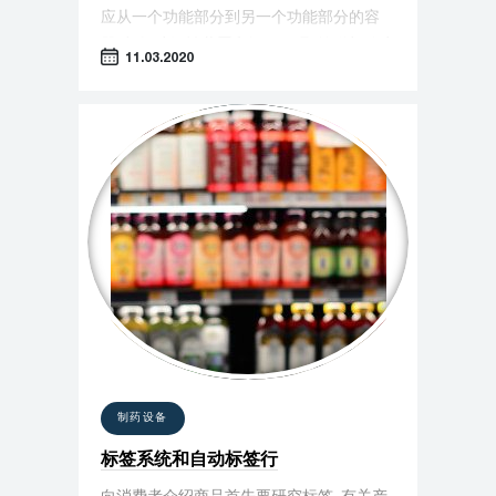
应从一个功能部分到另一个功能部分的容
器. 根据建设性装置和操作原理, 输送机分为
11.03.2020
几种类型, 最常见的是板材输送机和皮带输
送机.
制药设备
标签系统和自动标签行