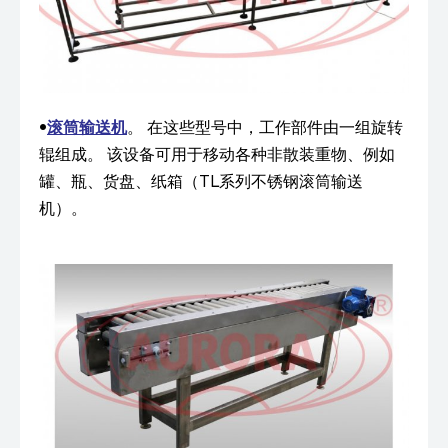
•
滚筒输送机
。 在这些型号中，工作部件由一组旋转
辊组成。 该设备可用于移动各种非散装重物、例如
罐、瓶、货盘、纸箱（TL系列不锈钢滚筒输送
机）。