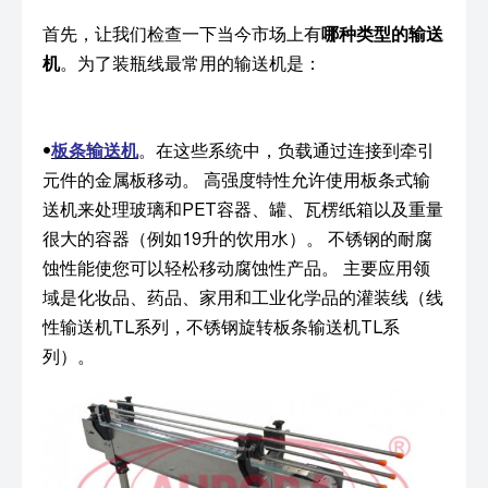
首先，让我们检查一下当今市场上有
哪种类型的输送
机
。为了装瓶线最常用的输送机是：
•
板条输送机
。在这些系统中，负载通过连接到牵引
元件的金属板移动。 高强度特性允许使用板条式输
送机来处理玻璃和PET容器、罐、瓦楞纸箱以及重量
很大的容器（例如19升的饮用水）。 不锈钢的耐腐
蚀性能使您可以轻松移动腐蚀性产品。 主要应用领
域是化妆品、药品、家用和工业化学品的灌装线（线
性输送机TL系列，不锈钢旋转板条输送机TL系
列）。