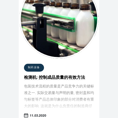
制药设备
检测机: 控制成品质量的有效方法
包装技术流程的质量是产品竞争力的关键标
准之一. 实际交易量与声明的量, 密封盖和均
匀标签等产品总体印象的部分对消费者有重
大的影响. 这就是为什么负责任的制造商仔
细选择设备, 选择有利于信誉良好的品牌的
11.03.2020