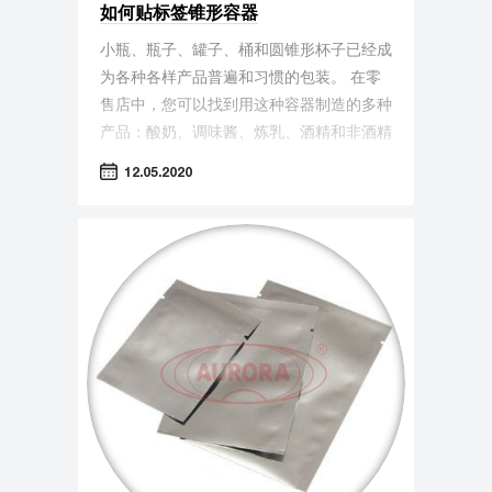
如何贴标签锥形容器
小瓶、瓶子、罐子、桶和圆锥形杯子已经成
为各种各样产品普遍和习惯的包装。 在零
售店中，您可以找到用这种容器制造的多种
产品：酸奶、调味酱、炼乳、酒精和非酒精
饮料、运动营养、美容霜等。 在竞争激烈
12.05.2020
的情况下，制造商正在把圆锥体式为基础开
发对消费者更方、便新的包装（例如，广泛
用于和甜碳酸饮料和矿泉水沙漏型的宝特瓶
等）。