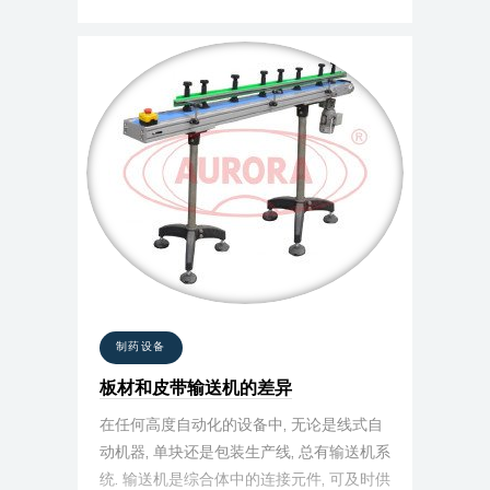
可靠安装.
制药设备
板材和皮带输送机的差异
在任何高度自动化的设备中, 无论是线式自
动机器, 单块还是包装生产线, 总有输送机系
统. 输送机是综合体中的连接元件, 可及时供