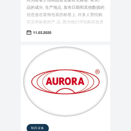
向消费者介绍商品首先要研究标签. 有关产
品的成分, 生产地点, 发布日期和其他数据的
信息放在装饰包装的标签上. 许多人害怕购
买没有标签的产 品, 因为他们可怕购买低质
量假货. 负责任的制造商确保客户能够完全
11.03.2020
访问产品数据, 并帮助他们做出明智的选择.
制药设备