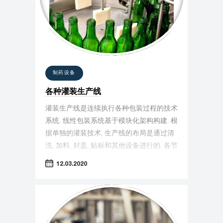
制药设备
各种灌装生产线
灌装生产线是连续执行各种包装过程的技术
系统. 线性包装系统基于模块化架构构建. 根
据单独的灌装技术, 生产线的布局是通过清
洗, 加料, 封盖, 贴标和其他设备进行的. 各节
之间的连接元件是容器移动的输送机.
12.03.2020