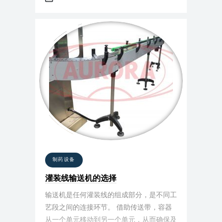
的情况下，制造商正在把圆锥体式为基础开
发对消费者更方、便新的包装（例如，广泛
用于和甜碳酸饮料和矿泉水沙漏型的宝特瓶
等）。
制药设备
灌装线输送机的选择
输送机是任何灌装线的组成部分，是不同工
艺段之间的连接环节。 借助传送带，容器
从一个单元移动到另一个单元，从而确保及