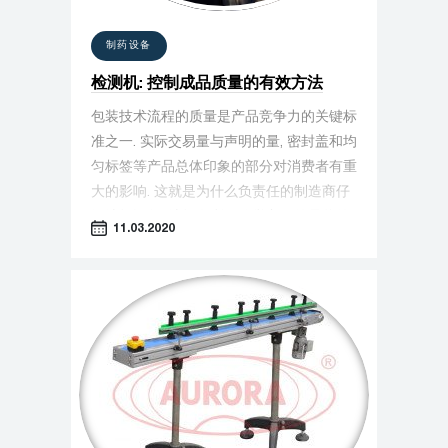
制药设备
检测机: 控制成品质量的有效方法
包装技术流程的质量是产品竞争力的关键标
准之一. 实际交易量与声明的量, 密封盖和均
匀标签等产品总体印象的部分对消费者有重
大的影响. 这就是为什么负责任的制造商仔
细选择设备, 选择有利于信誉良好的品牌的
11.03.2020
可靠安装.