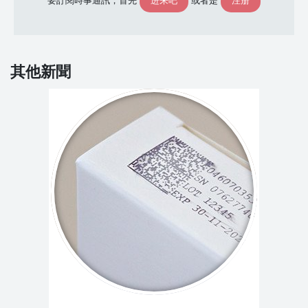
进来吧
注册
要訂閱時事通訊，首先
或者是
其他新聞