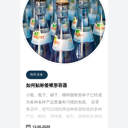
制药设备
如何贴标签锥形容器
小瓶、瓶子、罐子、桶和圆锥形杯子已经成
为各种各样产品普遍和习惯的包装。 在零
售店中，您可以找到用这种容器制造的多种
产品：酸奶、调味酱、炼乳、酒精和非酒精
饮料、运动营养、美容霜等。 在竞争激烈
12.05.2020