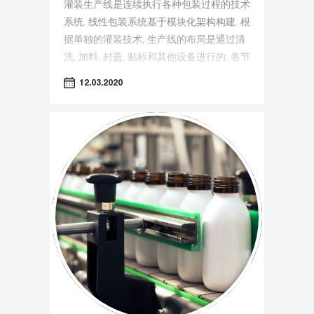
灌装生产线是连续执行各种包装过程的技术
系统. 线性包装系统基于模块化架构构建. 根
据单独的灌装技术, 生产线的布局是通过清
洗, 加料, 封盖, 贴标和其他设备进行的. 各节
之间的连接元件是容器移动的输送机.
12.03.2020