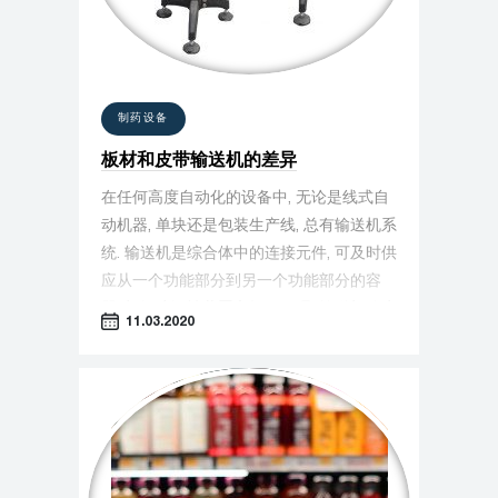
制药设备
板材和皮带输送机的差异
在任何高度自动化的设备中, 无论是线式自
动机器, 单块还是包装生产线, 总有输送机系
统. 输送机是综合体中的连接元件, 可及时供
应从一个功能部分到另一个功能部分的容
器. 根据建设性装置和操作原理, 输送机分为
11.03.2020
几种类型, 最常见的是板材输送机和皮带输
送机.