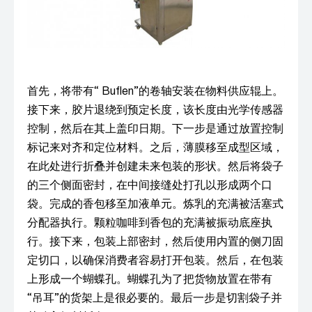
首先，将带有“ Buflen”的卷轴安装在物料供应辊上。
接下来，胶片退绕到预定长度，该长度由光学传感器
控制，然后在其上盖印日期。下一步是通过放置控制
标记来对齐和定位材料。之后，薄膜移至成型区域，
在此处进行折叠并创建未来包装的形状。然后将袋子
的三个侧面密封，在中间接缝处打孔以形成两个口
袋。完成的香包移至加液单元。炼乳的充满被活塞式
分配器执行。颗粒咖啡到香包的充满被振动底座执
行。接下来，包装上部密封，然后使用内置的侧刀固
定切口，以确保消费者容易打开包装。然后，在包装
上形成一个蝴蝶孔。蝴蝶孔为了把货物放置在带有
“吊耳”的货架上是很必要的。最后一步是切割袋子并