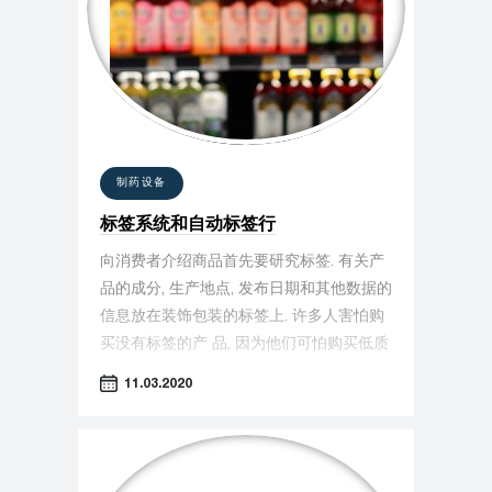
制药设备
标签系统和自动标签行
向消费者介绍商品首先要研究标签. 有关产
品的成分, 生产地点, 发布日期和其他数据的
信息放在装饰包装的标签上. 许多人害怕购
买没有标签的产 品, 因为他们可怕购买低质
量假货. 负责任的制造商确保客户能够完全
11.03.2020
访问产品数据, 并帮助他们做出明智的选择.